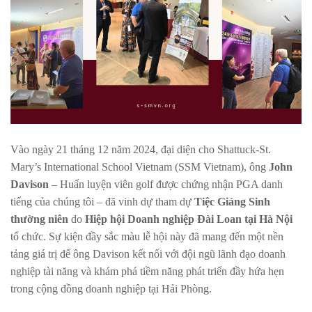
Vào ngày 21 tháng 12 năm 2024, đại diện cho Shattuck-St.
Mary’s International School Vietnam (SSM Vietnam), ông
John
Davison
– Huấn luyện viên golf được chứng nhận PGA danh
tiếng của chúng tôi – đã vinh dự tham dự
Tiệc Giáng Sinh
thường niên
do
Hiệp hội Doanh nghiệp Đài Loan tại Hà Nội
tổ chức. Sự kiện đầy sắc màu lễ hội này đã mang đến một nền
tảng giá trị để ông Davison kết nối với đội ngũ lãnh đạo doanh
nghiệp tài năng và khám phá tiềm năng phát triển đầy hứa hẹn
trong cộng đồng doanh nghiệp tại Hải Phòng.