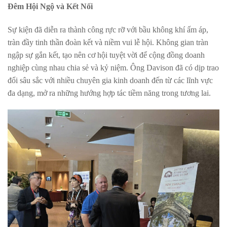
Đêm Hội Ngộ và Kết Nối
Sự kiện đã diễn ra thành công rực rỡ với bầu không khí ấm áp,
tràn đầy tinh thần đoàn kết và niềm vui lễ hội. Không gian tràn
ngập sự gắn kết, tạo nên cơ hội tuyệt vời để cộng đồng doanh
nghiệp cùng nhau chia sẻ và kỷ niệm. Ông Davison đã có dịp trao
đổi sâu sắc với nhiều chuyên gia kinh doanh đến từ các lĩnh vực
đa dạng, mở ra những hướng hợp tác tiềm năng trong tương lai.