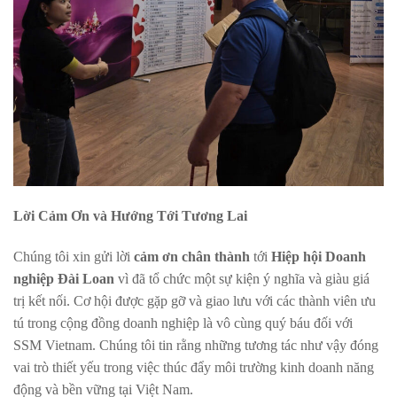
Lời Cảm Ơn và Hướng Tới Tương Lai
Chúng tôi xin gửi lời
cảm ơn chân thành
tới
Hiệp hội Doanh
nghiệp Đài Loan
vì đã tổ chức một sự kiện ý nghĩa và giàu giá
trị kết nối. Cơ hội được gặp gỡ và giao lưu với các thành viên ưu
tú trong cộng đồng doanh nghiệp là vô cùng quý báu đối với
SSM Vietnam. Chúng tôi tin rằng những tương tác như vậy đóng
vai trò thiết yếu trong việc thúc đẩy môi trường kinh doanh năng
động và bền vững tại Việt Nam.