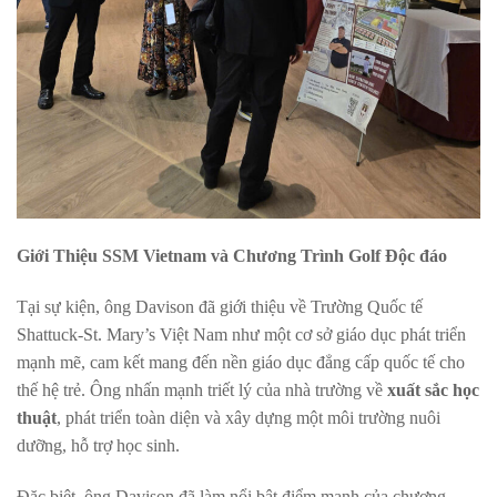
Giới Thiệu SSM Vietnam và Chương Trình Golf Độc đáo
Tại sự kiện, ông Davison đã giới thiệu về Trường Quốc tế
Shattuck-St. Mary’s Việt Nam như một cơ sở giáo dục phát triển
mạnh mẽ, cam kết mang đến nền giáo dục đẳng cấp quốc tế cho
thế hệ trẻ. Ông nhấn mạnh triết lý của nhà trường về
xuất sắc học
thuật
, phát triển toàn diện và xây dựng một môi trường nuôi
dưỡng, hỗ trợ học sinh.
Đặc biệt, ông Davison đã làm nổi bật điểm mạnh của chương