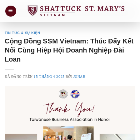
Chuyển
đến
nội
dung
TIN TỨC & SỰ KIỆN
Cộng Đồng SSM Vietnam: Thúc Đẩy Kết
Nối Cùng Hiệp Hội Doanh Nghiệp Đài
Loan
ĐÃ ĐĂNG TRÊN
15 THÁNG 4 2025
BỞI
JUNAH