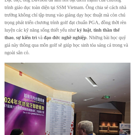
trình giáo dục toàn diện tại SSM Vietnam. Ông chia sẻ cách nhà
trường không chỉ tập trung vào giảng dạy học thuật mà còn chú
trọng phát triển chương trình golf đạt chuẩn PGA, đồng thời rèn
luyện các kỹ năng sống thiết yếu như
kỷ luật
,
tinh thần thể
thao
,
sự kiên trì
và
đạo đức nghề nghiệp
. Những bài học quý
giá này thông qua môn golf sẽ giúp học sinh tỏa sáng cả trong và
ngoài sân cỏ.