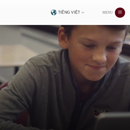
TIẾNG VIỆT
MENU