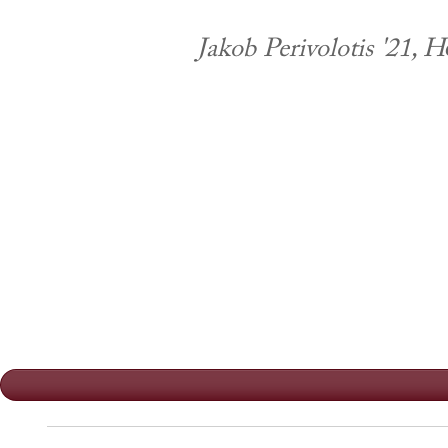
Jakob Perivolotis '21, H