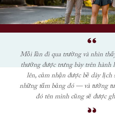
Mỗi lần đi qua trường và nhìn thấy
thưởng được trưng bày trên hành l
lên, cảm nhận được bề dày lịch
những tấm bảng đó — và tưởng t
đó tên mình cũng sẽ được gh