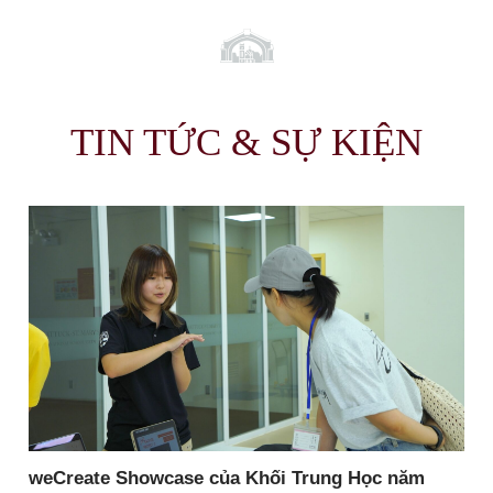
TIN TỨC & SỰ KIỆN
weCreate Showcase của Khối Trung Học năm