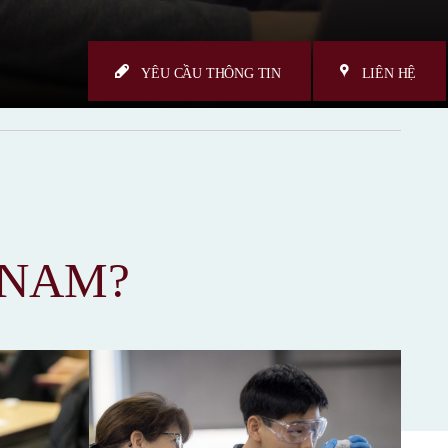
YÊU CẦU THÔNG TIN
LIÊN HỆ
TNAM?