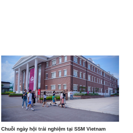
Chuỗi ngày hội trải nghiệm tại SSM Vietnam
SS