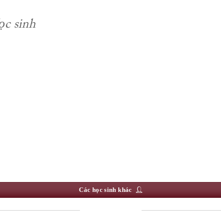
ọc sinh
Các học sinh khác