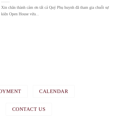
Xin chân thành cảm ơn tất cả Quý Phụ huynh đã tham gia chuỗi sự
Xi
kiện Open House vừa...
đã 
OYMENT
CALENDAR
CONTACT US