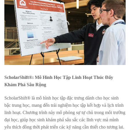
ScholarShift®: Mô Hình Học Tập Linh Hoạt Thúc Đẩy
Khám Phá Sâu Rộng
ScholarShift® là mô hình học tập đặc trưng dành cho học sinh
bậc trung học, mang đến trải nghiệm học tập kết hợp và lịch trình
linh hoạt. Chương trình này mô phỏng sự tự chủ trong môi trường
đại học, giúp học sinh khám phá sâu sắc các lĩnh vực mà mình
yêu thích đồng thời phát triển các kỹ năng cần thiết cho tương lai.