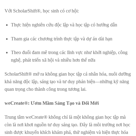
Với ScholarShift®, học sinh có cơ hội:
Thực hiện nghiên cứu độc lập và học tập có hướng dẫn
Tham gia các chương trình thực tập và dự án dài hạn
Theo đuổi đam mê trong các lĩnh vực như khởi nghiệp, công
nghệ, phát triển xã hội và nhiều hơn thế nữa
ScholarShift® mở ra không gian học tập cá nhân hóa, nuôi dưỡng
khả năng độc lập, sáng tạo và tư duy phản biện—những kỹ năng
quan trọng cho thành công trong tương lai.
weCreate®: Ươm Mầm Sáng Tạo và Đổi Mới
Trung tâm weCreate® không chỉ là một không gian học tập mà
còn là nơi khơi nguồn tư duy sáng tạo. Đây là môi trường nơi học
sinh được khuyến khích khám phá, thử nghiệm và hiện thực hóa