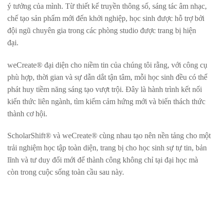
ý tưởng của mình. Từ thiết kế truyền thông số, sáng tác âm nhạc,
chế tạo sản phẩm mới đến khởi nghiệp, học sinh được hỗ trợ bởi
đội ngũ chuyên gia trong các phòng studio được trang bị hiện
đại.
weCreate® đại diện cho niềm tin của chúng tôi rằng, với công cụ
phù hợp, thời gian và sự dẫn dắt tận tâm, mỗi học sinh đều có thể
phát huy tiềm năng sáng tạo vượt trội. Đây là hành trình kết nối
kiến thức liên ngành, tìm kiếm cảm hứng mới và biến thách thức
thành cơ hội.
ScholarShift® và weCreate® cùng nhau tạo nên nền tảng cho một
trải nghiệm học tập toàn diện, trang bị cho học sinh sự tự tin, bản
lĩnh và tư duy đổi mới để thành công không chỉ tại đại học mà
còn trong cuộc sống toàn cầu sau này.