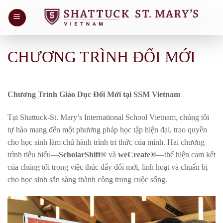
Chuyển
đến
nội
dung
CHƯƠNG TRÌNH ĐỔI MỚI
Chương Trình Giáo Dục Đổi Mới tại SSM Vietnam
Tại Shattuck-St. Mary’s International School Vietnam, chúng tôi
tự hào mang đến một phương pháp học tập hiện đại, trao quyền
cho học sinh làm chủ hành trình tri thức của mình. Hai chương
trình tiêu biểu—
ScholarShift®
và
weCreate®
—thể hiện cam kết
của chúng tôi trong việc thúc đẩy đổi mới, linh hoạt và chuẩn bị
cho học sinh sẵn sàng thành công trong cuộc sống.