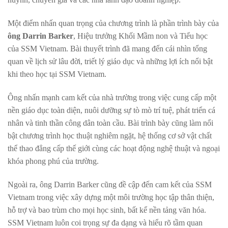
Một điểm nhấn quan trọng của chương trình là phần trình bày của
ông Darrin Barker
, Hiệu trưởng Khối Mầm non và Tiểu học
của SSM Vietnam. Bài thuyết trình đã mang đến cái nhìn tổng
quan về lịch sử lâu đời, triết lý giáo dục và những lợi ích nổi bật
khi theo học tại SSM Vietnam.
Ông nhấn mạnh cam kết của nhà trường trong việc cung cấp một
nền giáo dục toàn diện, nuôi dưỡng sự tò mò trí tuệ, phát triển cá
nhân và tinh thần công dân toàn cầu. Bài trình bày cũng làm nổi
bật chương trình học thuật nghiêm ngặt, hệ thống cơ sở vật chất
thể thao đẳng cấp thế giới cùng các hoạt động nghệ thuật và ngoại
khóa phong phú của trường.
Ngoài ra, ông Darrin Barker cũng đề cập đến cam kết của SSM
Vietnam trong việc xây dựng một môi trường học tập thân thiện,
hỗ trợ và bao trùm cho mọi học sinh, bất kể nền tảng văn hóa.
SSM Vietnam luôn coi trọng sự đa dạng và hiểu rõ tầm quan