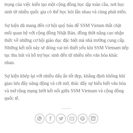
trọng của việc kiến tạo một cộng đồng học tập toàn cầu, nơi học
sinh từ nhiều quốc gia có thể học hỏi lẫn nhau và cùng phát triển.
Sự kiện đã mang đến cơ hội quý báu để SSM Vietam thắt chặt
mối quan hệ với cộng đồng Nhật Bản, đồng thời nâng cao nhận
thức về những cơ hội giáo dục đặc biệt mà nhà trường cung cấp.
Những kết nối này sẽ đóng vai trò thiết yếu khi SSM Vietnam tiếp
tục thu hút và hỗ trợ học sinh đến từ nhiều nền văn hóa khác
nhau.
Sự kiện khép lại với nhiều dấu ấn tốt đẹp, khẳng định không khí
giao lưu đầy năng động và cởi mở, thúc đẩy sự hiểu biết văn hóa
và mở rộng mạng lưới kết nối giữa SSM Vietnam và cộng đồng
quốc tế.