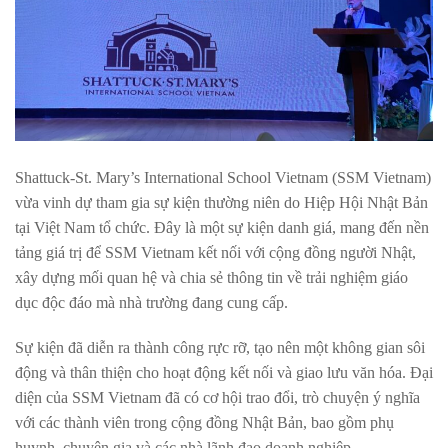
Shattuck-St. Mary’s International School Vietnam (SSM Vietnam)
vừa vinh dự tham gia sự kiện thường niên do Hiệp Hội Nhật Bản
tại Việt Nam tổ chức. Đây là một sự kiện danh giá, mang đến nền
tảng giá trị để SSM Vietnam kết nối với cộng đồng người Nhật,
xây dựng mối quan hệ và chia sẻ thông tin về trải nghiệm giáo
dục độc đáo mà nhà trường đang cung cấp.
Sự kiện đã diễn ra thành công rực rỡ, tạo nên một không gian sôi
động và thân thiện cho hoạt động kết nối và giao lưu văn hóa. Đại
diện của SSM Vietnam đã có cơ hội trao đổi, trò chuyện ý nghĩa
với các thành viên trong cộng đồng Nhật Bản, bao gồm phụ
huynh, chuyên gia và các nhà lãnh đạo doanh nghiệp.